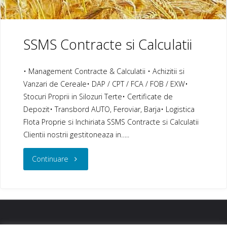
SSMS Contracte si Calculatii
• Management Contracte & Calculatii • Achizitii si
Vanzari de Cereale• DAP / CPT / FCA / FOB / EXW•
Stocuri Proprii in Silozuri Terte• Certificate de
Depozit• Transbord AUTO, Feroviar, Barja• Logistica
Flota Proprie si Inchiriata SSMS Contracte si Calculatii
Clientii nostrii gestitoneaza in…..
"SSMS
Continuare
Contracte
si
Calculatii"