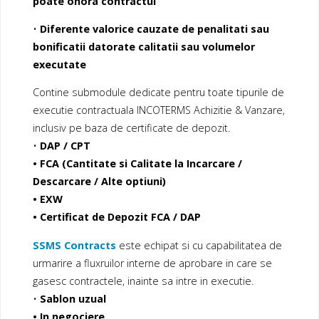
poate onora contractul
•
Diferente valorice cauzate de penalitati sau
bonificatii datorate calitatii sau volumelor
executate
Contine submodule dedicate pentru toate tipurile de
executie contractuala INCOTERMS Achizitie & Vanzare,
inclusiv pe baza de certificate de depozit.
•
DAP / CPT
• FCA (Cantitate si Calitate la Incarcare /
Descarcare / Alte optiuni)
• EXW
• Certificat de Depozit FCA / DAP
SSMS Contracts
este echipat si cu capabilitatea de
urmarire a fluxruilor interne de aprobare in care se
gasesc contractele, inainte sa intre in executie.
•
Sablon uzual
• In negociere