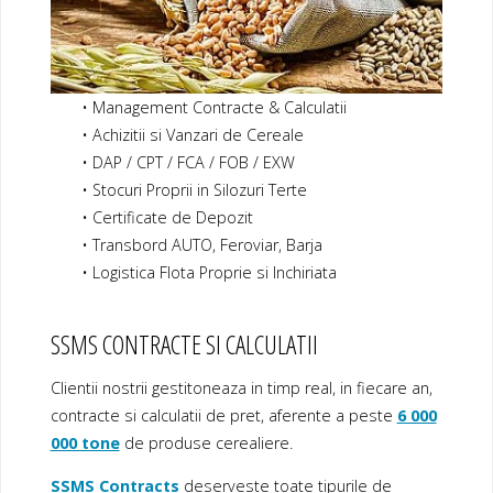
• Management Contracte & Calculatii
• Achizitii si Vanzari de Cereale
• DAP / CPT / FCA / FOB / EXW
• Stocuri Proprii in Silozuri Terte
• Certificate de Depozit
• Transbord AUTO, Feroviar, Barja
• Logistica Flota Proprie si Inchiriata
SSMS CONTRACTE SI CALCULATII
Clientii nostrii gestitoneaza in timp real, in fiecare an,
contracte si calculatii de pret, aferente a peste
6 000
000 tone
de produse cerealiere.
SSMS Contracts
deserveste toate tipurile de