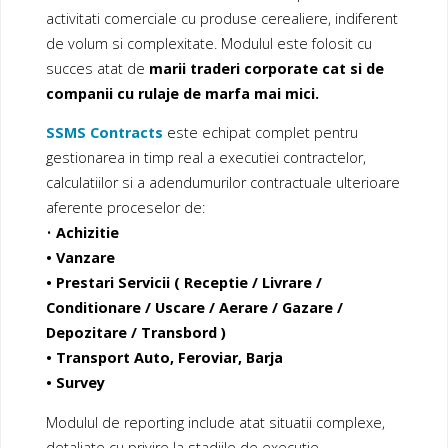
activitati comerciale cu produse cerealiere, indiferent
de volum si complexitate. Modulul este folosit cu
succes atat de
marii traderi corporate cat si de
companii cu rulaje de marfa mai mici.
SSMS Contracts
este echipat complet pentru
gestionarea in timp real a executiei contractelor,
calculatiilor si a adendumurilor contractuale ulterioare
aferente proceselor de:
•
Achizitie
• Vanzare
• Prestari Servicii ( Receptie / Livrare /
Conditionare / Uscare / Aerare / Gazare /
Depozitare / Transbord )
• Transport Auto, Feroviar, Barja
• Survey
Modulul de reporting include atat situatii complexe,
detaliate cu privire la stadiile de executie