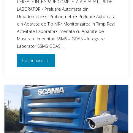
CEREALE INTEGRARE COMPLETA A APARATURII DE
LABORATOR • Preluare Automata din
Umodometre si Proteinmetre• Preluare Automata
din Aparate de Tip NIR• Monitorizarea in Timp Real
Activitate Laborator• Interfata cu Aparate de
Masurare Impuritati SSMS – GDAS – Integrare
Laborator SSMS GDAS…..
"SSMS
Continuare
GDAS
–
Integrare
Aparatura
Laborator"