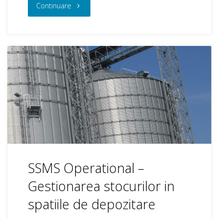
"SSMS
Continuare
Contracte
si
Calculatii"
SSMS Operational –
Gestionarea stocurilor in
spatiile de depozitare