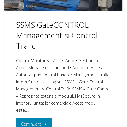
SSMS GateCONTROL –
Management si Control
Trafic
Control Monitorizat Acces Auto • Gestionare
Acces Mijloace de Transport• Acordare Acces
Autorizat prin Control Bariere• Management Trafic
Intern Sincronizat Logistic SSMS – Gate Control –
Management si Control Trafic SSMS – Gate Control
– Reprezinta extensia modulului MgSecure in
interiorul unitatilor comerciale.Acest modul
este…..
"SSMS
Continuare