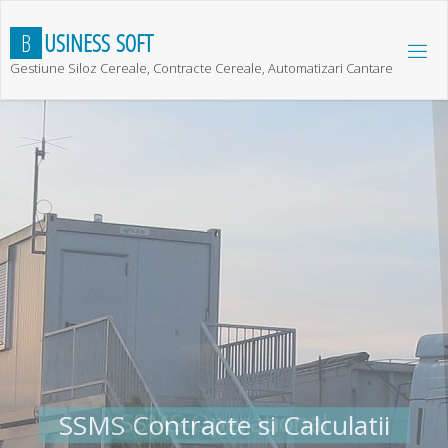
Skip
to
B
U
S
I
N
E
S
S
S
O
F
T
content
Gestiune Siloz Cereale, Contracte Cereale, Automatizari Cantare
SSMS Operational
SSMS Contracte si Calculatii