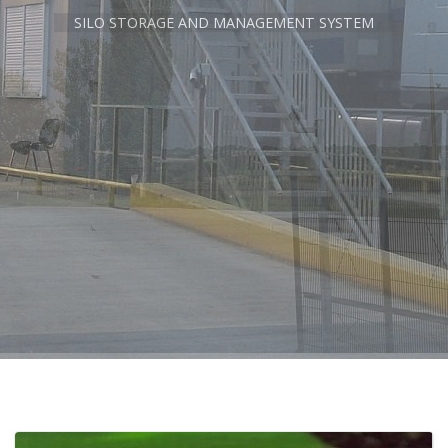
SILO STORAGE AND MANAGEMENT SYSTEM
SILO STORAGE AND MANAGEMENT SYSTEM