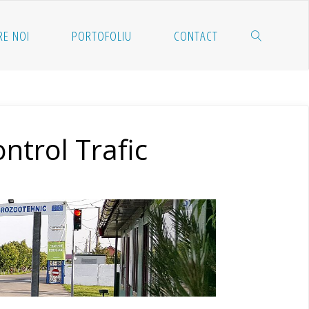
RE NOI
PORTOFOLIU
CONTACT
SEARCH
trol Trafic