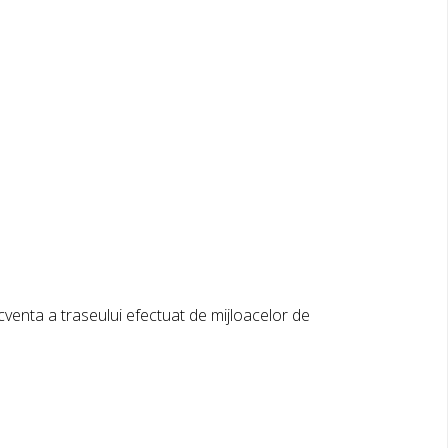
cventa a traseului efectuat de mijloacelor de