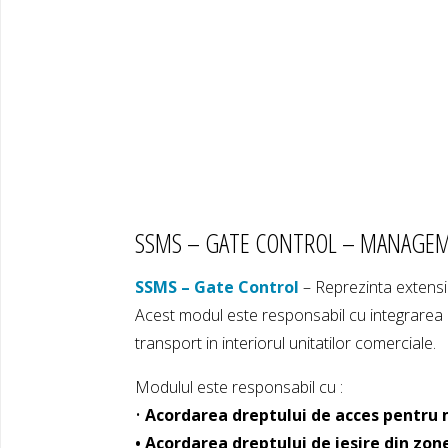
SSMS – GATE CONTROL – MANAGEME
SSMS – Gate Control
– Reprezinta extens
Acest modul este responsabil cu integrarea b
transport in interiorul unitatilor comerciale.
Modulul este responsabil cu :
•
Acordarea dreptului de acces pentru 
• Acordarea dreptului de iesire din zon