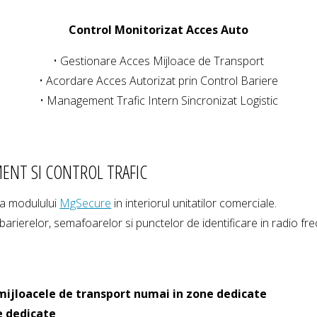
Control Monitorizat Acces Auto
• Gestionare Acces Mijloace de Transport
• Acordare Acces Autorizat prin Control Bariere
• Management Trafic Intern Sincronizat Logistic
NT SI CONTROL TRAFIC
ia modulului
MgSecure
in interiorul unitatilor comerciale.
arierelor, semafoarelor si punctelor de identificare in radio fre
mijloacele de transport numai in zone dedicate
e dedicate