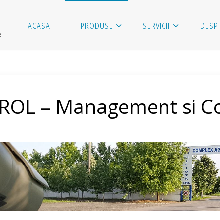
ACASA
PRODUSE
SERVICII
DESP
e
L – Management si Con