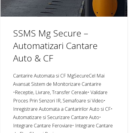
SSMS Mg Secure –
Automatizari Cantare
Auto & CF
Cantarire Automata si CF MgSecureCel Mai
Avansat Sistem de Monitorizare Cantarire
•Receptie, Livrare, Transfer Cereale• Validare
Proces Prin Senzori IR, Semafoare si Video•
Inregistrare Automata a Cantaririlor Auto si CF•
Automatizare si Securizare Cantare Auto•
Integrare Cantare Feroviare• Integrare Cantare