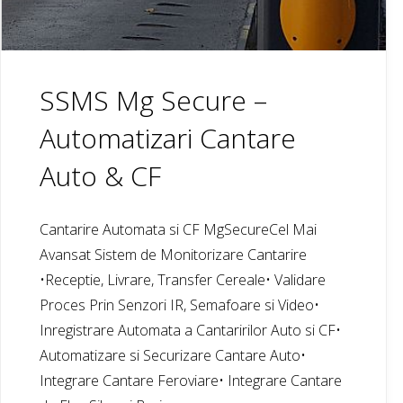
SSMS Mg Secure –
Automatizari Cantare
Auto & CF
Cantarire Automata si CF MgSecureCel Mai
Avansat Sistem de Monitorizare Cantarire
•Receptie, Livrare, Transfer Cereale• Validare
Proces Prin Senzori IR, Semafoare si Video•
Inregistrare Automata a Cantaririlor Auto si CF•
Automatizare si Securizare Cantare Auto•
Integrare Cantare Feroviare• Integrare Cantare