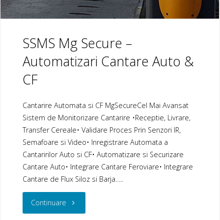
SSMS Mg Secure –
Automatizari Cantare Auto &
CF
Cantarire Automata si CF MgSecureCel Mai Avansat
Sistem de Monitorizare Cantarire •Receptie, Livrare,
Transfer Cereale• Validare Proces Prin Senzori IR,
Semafoare si Video• Inregistrare Automata a
Cantaririlor Auto si CF• Automatizare si Securizare
Cantare Auto• Integrare Cantare Feroviare• Integrare
Cantare de Flux Siloz si Barja…..
"SSMS
Continuare